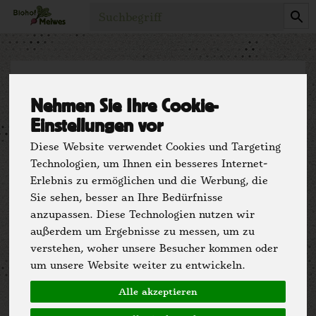
Produkt
Kontakt und
Nehmen Sie Ihre Cookie-
Einstellungen vor
Anfahrt
Diese Website verwendet Cookies und Targeting
Biohof Meiwes
Technologien, um Ihnen ein besseres Internet-
Erlebnis zu ermöglichen und die Werbung, die
Plaßkampweg 1, 32760
Sie sehen, besser an Ihre Bedürfnisse
Detmold-Heiligenkirchen
anzupassen. Diese Technologien nutzen wir
außerdem um Ergebnisse zu messen, um zu
verstehen, woher unsere Besucher kommen oder
um unsere Website weiter zu entwickeln.
Alle akzeptieren