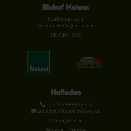
Biohof Meiwes
Plaßkampweg 1
Detmold-Heiligenkirchen
DE-ÖKO-039
Hofladen
05231 - 948828 - 3
hofladen@biohof-meiwes.de
Öffnungszeiten
Montag – Freitag