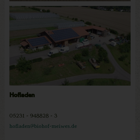
Hofladen
05231 - 948828 - 3
hofladen@biohof-meiwes.de